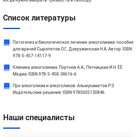
когда нужно выбрать трезвость и свободу.
Список литературы
Патогенез и биологическое лечение алкоголизма: пособие
для врачей Сыропятов О.Г., Дзеружинская Н.А. Автор. ISBN
978-5-457-14117-9
Клиника алкоголизма. Портнов А.А., Пятницкая И.Н. ЁЁ
Медиа. ISBN 978-5-458-38616-6
Про алкоголизм и алкоголиков. Альмухаметов Р.З.
Издательские решения. ISBN 9785005130846
Наши специалисты