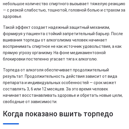
небольшое количество спиртного вызывает тяжелую реакцию
— с резкой слабостью, тошнотой, головной болью и страхом за
здоровье.
Такой эффект создает надежный защитный механизм,
формируя у пациента стойкий запретительный барьер. После
вшивания торпеды от алкоголизма человек начинает
воспринимать спиртное не как источник удовольствия, а как
прямую угрозу организму. На фоне медикаментозной
блокировки постепенно угасает тяга к алкоголю.
Торпеда от алкоголя обеспечивает продолжительный
результат. Продолжительность действия зависит от вида
препарата и индивидуальных особенностей — срок может
составлять 3, 6 или 12 месяцев. За это время человек
начинает восстанавливать здоровье и обретать новые цели,
свободные от зависимости.
Когда показано вшить торпедо