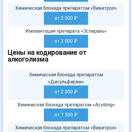
Химическая блокада препаратом «Вивитрол»
от 2 000
₽
Имплантация препарата «Эспераль»
от 2 000
₽
Цены на кодирование от
алкоголизма
Химическая блокада препаратом
«Дисульфирам»
от 2 000
₽
Химическая блокада препаратом «Acvilong»
от 1 500
₽
Химическая блокада препаратом «Вивитрол»