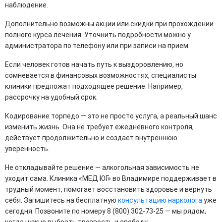
наблюдение.
Дополнительно возможны акции или скидки при прохождении
полного курса лечения. Уточнить подробности можно у
администратора по телефону или при записи на прием.
Если человек готов начать путь к выздоровлению, но
сомневается в финансовых возможностях, специалисты
клиники предложат подходящее решение. Например,
рассрочку на удобный срок.
Кодирование торпедо — это не просто услуга, а реальный шанс
изменить жизнь. Она не требует ежедневного контроля,
действует продолжительно и создает внутреннюю
уверенность.
Не откладывайте решение — алкогольная зависимость не
уходит сама. Клиника «МЕД ЮГ» во Владимире поддерживает в
трудный момент, помогает восстановить здоровье и вернуть
себя. Запишитесь на бесплатную
консультацию нарколога
уже
сегодня. Позвоните по номеру 8 (800) 302-73-25 — мы рядом,