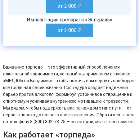
от 2 000
₽
Имплантация препарата «Эспераль»
от 2 000
₽
Вшивание торпедо — это эффективный способ лечения
алкогольной зависимости, который мы применяем в клинике
«МЕД ЮГ» во Владимире, чтобы помочь вам вернуть свободу и
контроль над своей жизнью. Процедура создает надежный
барьер против алкоголя, формируя устойчивое отвращение к
спиртному и усиливая внутреннюю мотивацию к трезвости.
Мы рядом, чтобы поддержать вас на каждом этапе пути — от
первого звонка до полного восстановления. Обратитесь к нам
по телефону 8 (800) 302-73-25 — вы не одни, мы готовы помочь.
Как работает «торпеда»