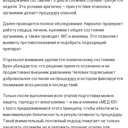
воздержания составляет 3 дня, в сложных случаях требуется
неделя. Это условие критично — присутствие этанола в
организме делает процедуру опасной.
Далее проводится полное обследование. Нарколог проверяет
работу сердца, печени, оценивает общее состояние
организма, а также проводит ЭКГ и анализы. Это позволяет
выявить противопоказания и подобрать подходящий
препарат.
Отдельное внимание уделяется психическому состоянию.
Врач убеждается, что решение принято осознанно и не
продиктовано внешним давлением. Человек подписывает
добровольное согласие на процедуру, в котором фиксируется
понимание всех рисков и последствий.
Только после выполнения всех этапов подготовки можно
зашить торпеду от алкоголизма — и мы в клинике «МЕД ЮГ»
строго придерживаемся этого принципа, чтобы обеспечить
максимальную безопасность и результативность процедуры.
Такой внимательный, поэтапный подход помогает не только
защитить организм, но и заложить прочную основу для