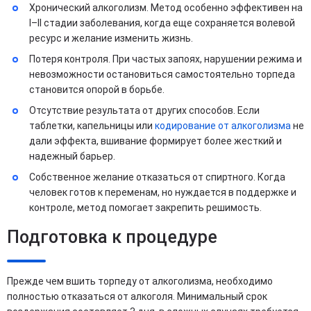
Хронический алкоголизм. Метод особенно эффективен на
I–II стадии заболевания, когда еще сохраняется волевой
ресурс и желание изменить жизнь.
Потеря контроля. При частых запоях, нарушении режима и
невозможности остановиться самостоятельно торпеда
становится опорой в борьбе.
Отсутствие результата от других способов. Если
таблетки, капельницы или
кодирование от алкоголизма
не
дали эффекта, вшивание формирует более жесткий и
надежный барьер.
Собственное желание отказаться от спиртного. Когда
человек готов к переменам, но нуждается в поддержке и
контроле, метод помогает закрепить решимость.
Подготовка к процедуре
Прежде чем вшить торпеду от алкоголизма, необходимо
полностью отказаться от алкоголя. Минимальный срок