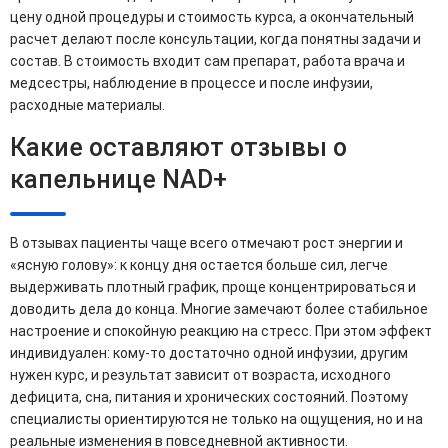
цену одной процедуры и стоимость курса, а окончательный
расчет делают после консультации, когда понятны задачи и
состав. В стоимость входит сам препарат, работа врача и
медсестры, наблюдение в процессе и после инфузии,
расходные материалы.
Какие оставляют отзывы о
капельнице NAD+
В отзывах пациенты чаще всего отмечают рост энергии и
«ясную голову»: к концу дня остается больше сил, легче
выдерживать плотный график, проще концентрироваться и
доводить дела до конца. Многие замечают более стабильное
настроение и спокойную реакцию на стресс. При этом эффект
индивидуален: кому-то достаточно одной инфузии, другим
нужен курс, и результат зависит от возраста, исходного
дефицита, сна, питания и хронических состояний. Поэтому
специалисты ориентируются не только на ощущения, но и на
реальные изменения в повседневной активности.