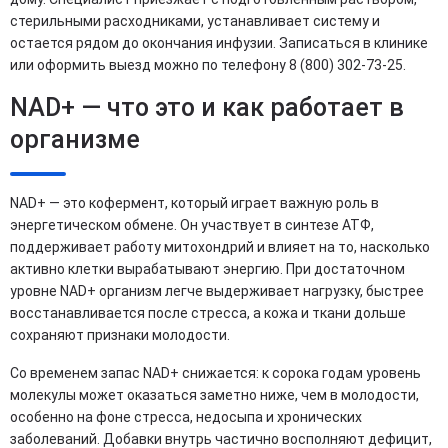
стерильными расходниками, устанавливает систему и
остается рядом до окончания инфузии. Записаться в клинике
или оформить выезд можно по телефону 8 (800) 302-73-25.
NAD+ — что это и как работает в
организме
NAD+ — это кофермент, который играет важную роль в
энергетическом обмене. Он участвует в синтезе АТФ,
поддерживает работу митохондрий и влияет на то, насколько
активно клетки вырабатывают энергию. При достаточном
уровне NAD+ организм легче выдерживает нагрузку, быстрее
восстанавливается после стресса, а кожа и ткани дольше
сохраняют признаки молодости.
Со временем запас NAD+ снижается: к сорока годам уровень
молекулы может оказаться заметно ниже, чем в молодости,
особенно на фоне стресса, недосыпа и хронических
заболеваний. Добавки внутрь частично восполняют дефицит,