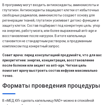
В программу могут входить антиоксиданты, аминокислоты и
глутатион. Антиоксиданты защищают клетки от избыточных
свободных радикалов, аминокислоты создают основу для
регенерации тканей, глутатион усиливает детокс-функции и
защиту клеток. Состав подбирают под конкретную цель: упор
на энергию, работу мозга, или более выраженный anti-age и
восстановление после нагрузок. В итоге капельница
становится не стандартным раствором, а продуманным
комплексом под конкретный запрос.
Совет врача: перед консультацией продумайте, что для вас
приоритетнее: энергия, концентрация, восстановление
после болезни или акцент на anti-age. Четкая цель
помогает врачу выстроить состав инфузии максимально
точно.
Форматы проведения процедуры
В «МЕД ЮГ» сделать капельницу NAD+ можно в спокойной