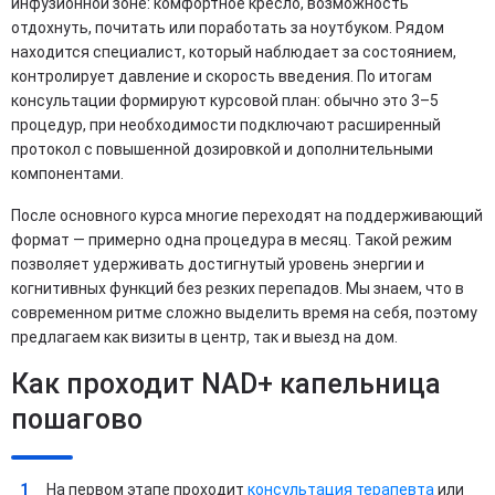
инфузионной зоне: комфортное кресло, возможность
отдохнуть, почитать или поработать за ноутбуком. Рядом
находится специалист, который наблюдает за состоянием,
контролирует давление и скорость введения. По итогам
консультации формируют курсовой план: обычно это 3–5
процедур, при необходимости подключают расширенный
протокол с повышенной дозировкой и дополнительными
компонентами.
После основного курса многие переходят на поддерживающий
формат — примерно одна процедура в месяц. Такой режим
позволяет удерживать достигнутый уровень энергии и
когнитивных функций без резких перепадов. Мы знаем, что в
современном ритме сложно выделить время на себя, поэтому
предлагаем как визиты в центр, так и выезд на дом.
Как проходит NAD+ капельница
пошагово
На первом этапе проходит
консультация терапевта
или