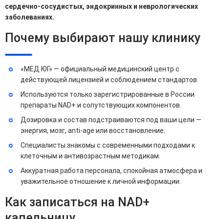
сердечно-сосудистых, эндокринных и неврологических
заболеваниях.
Почему выбирают нашу клинику
«МЕД ЮГ» — официальный медицинский центр с
действующей лицензией и соблюдением стандартов.
Используются только зарегистрированные в России
препараты NAD+ и сопутствующих компонентов.
Дозировка и состав подстраиваются под ваши цели —
энергия, мозг, anti-age или восстановление.
Специалисты знакомы с современными подходами к
клеточным и антивозрастным методикам.
Аккуратная работа персонала, спокойная атмосфера и
уважительное отношение к личной информации.
Как записаться на NAD+
капельницу