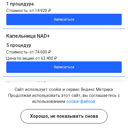
1 процедура
Стоимость:
от 14 920 ₽
Записаться
Капельница NAD+
5 процедур
Стоимость:
от 74 600 ₽
Цена по акции:
от 63 400 ₽
Записаться
Капельница NAD+ на дому
Сайт использует cookie и сервис Яндекс Метрика.
1 процедура
Продолжая использовать этот сайт, вы соглашаетесь с
Стоимость:
от 16 300 ₽
использованием
cookie-файлов.
Записаться
Хорошо, не показывать снова