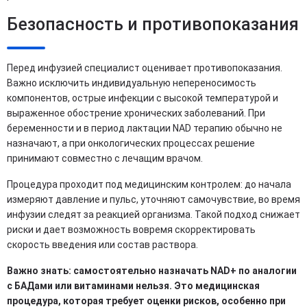
Безопасность и противопоказания
Перед инфузией специалист оценивает противопоказания.
Важно исключить индивидуальную непереносимость
компонентов, острые инфекции с высокой температурой и
выраженное обострение хронических заболеваний. При
беременности и в период лактации NAD терапию обычно не
назначают, а при онкологических процессах решение
принимают совместно с лечащим врачом.
Процедура проходит под медицинским контролем: до начала
измеряют давление и пульс, уточняют самочувствие, во время
инфузии следят за реакцией организма. Такой подход снижает
риски и дает возможность вовремя скорректировать
скорость введения или состав раствора.
Важно знать: самостоятельно назначать NAD+ по аналогии
с БАДами или витаминами нельзя. Это медицинская
процедура, которая требует оценки рисков, особенно при