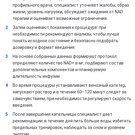
профильного врача: специалист уточняет жалобы, образ
жизни, уровень нагрузки, обсуждает ожидания от NAD
терапии и оценивает возможные ограничения.
Затем оценивают показания к процедуре: при
необходимости рекомендуют анализы, чтобы лучше
понять исходное состояние и безопасно подобрать
дозировку и формат введения.
На основе собранных данных формируют протокол:
определяют количество NAD+ в мг, подбирают состав
дополнительных компонентов и планируемую
длительность инфузии.
Во время процедуры устанавливают венозный катетер,
запускают раствор и в течение 60–120 минут следят за
самочувствием, при необходимости регулируют скорость
введения.
После завершения капельницы специалист дает
рекомендации: в течение дня пить больше воды, избегать
предельных тренировок, наблюдать за сном и уровнем
энергии.