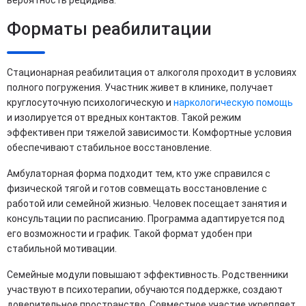
вероятность рецидива.
Форматы реабилитации
Стационарная реабилитация от алкоголя проходит в условиях
полного погружения. Участник живет в клинике, получает
круглосуточную психологическую и
наркологическую помощь
и изолируется от вредных контактов. Такой режим
эффективен при тяжелой зависимости. Комфортные условия
обеспечивают стабильное восстановление.
Амбулаторная форма подходит тем, кто уже справился с
физической тягой и готов совмещать восстановление с
работой или семейной жизнью. Человек посещает занятия и
консультации по расписанию. Программа адаптируется под
его возможности и график. Такой формат удобен при
стабильной мотивации.
Семейные модули повышают эффективность. Родственники
участвуют в психотерапии, обучаются поддержке, создают
доверительное пространство. Совместное участие укрепляет