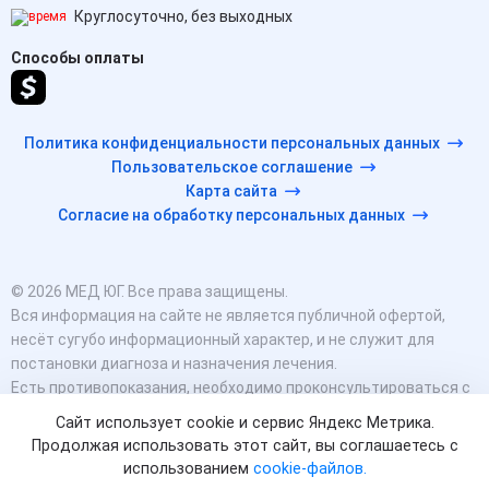
Круглосуточно, без выходных
Способы оплаты
Политика конфиденциальности персональных данных
Пользовательское соглашение
Карта сайта
Согласие на обработку персональных данных
© 2026 МЕД ЮГ. Все права защищены.
Вся информация на сайте не является публичной офертой,
несёт сугубо информационный характер, и не служит для
постановки диагноза и назначения лечения.
Есть противопоказания, необходимо проконсультироваться с
врачом. Консультационные услуги, оказываемые по телефону,
Сайт использует cookie и сервис Яндекс Метрика.
мессенджерам и в соцсетях носят исключительно
Продолжая использовать этот сайт, вы соглашаетесь с
информационный характер и не являются медицинскими
использованием
cookie-файлов.
услугами.