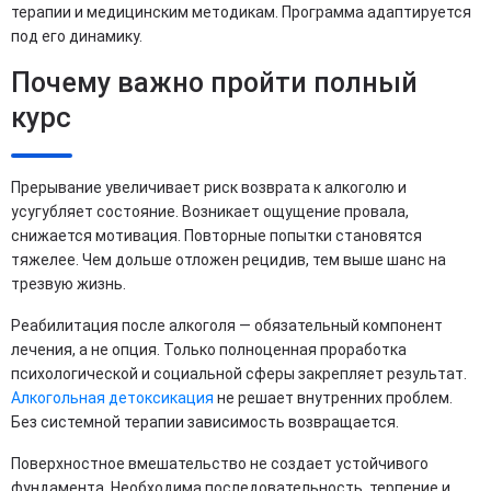
терапии и медицинским методикам. Программа адаптируется
под его динамику.
Почему важно пройти полный
курс
Прерывание увеличивает риск возврата к алкоголю и
усугубляет состояние. Возникает ощущение провала,
снижается мотивация. Повторные попытки становятся
тяжелее. Чем дольше отложен рецидив, тем выше шанс на
трезвую жизнь.
Реабилитация после алкоголя — обязательный компонент
лечения, а не опция. Только полноценная проработка
психологической и социальной сферы закрепляет результат.
Алкогольная детоксикация
не решает внутренних проблем.
Без системной терапии зависимость возвращается.
Поверхностное вмешательство не создает устойчивого
фундамента. Необходима последовательность, терпение и