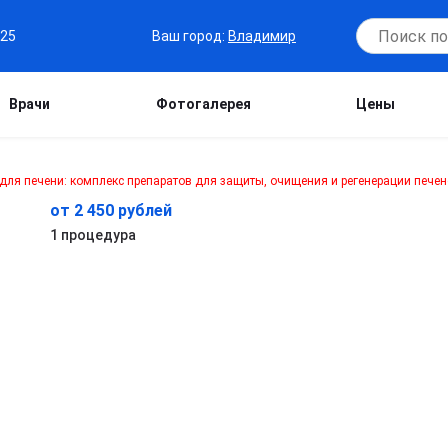
Ваш город:
Владимир
-25
Врачи
Фотогалерея
Цены
от 2 450 рублей
1 процедура
й