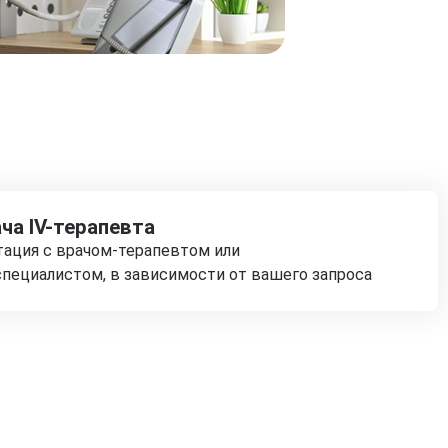
ча IV-терапевта
тация с врачом-терапевтом или
пециалистом, в зависимости от вашего запроса