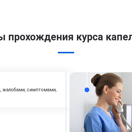
ы прохождения курса капе
, жалобами, симптомами,