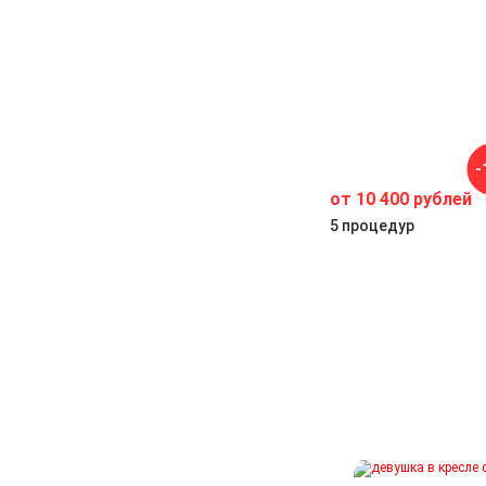
,
-
от 10 400 рублей
ма
5 процедур