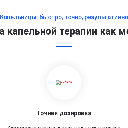
Капельницы: быстро, точно, результативн
 капельной терапии как м
Точная дозировка
Каждая капельница содержит строго рассчитанное