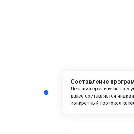
Составление програм
Лечащий врач изучает рез
далее составляется индиви
конкретный протокол капе