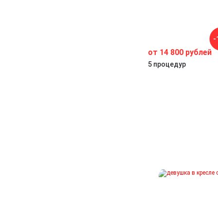
-
от 14 800 рублей
ет
5 процедур