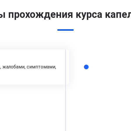
ы прохождения курса капе
, жалобами, симптомами,