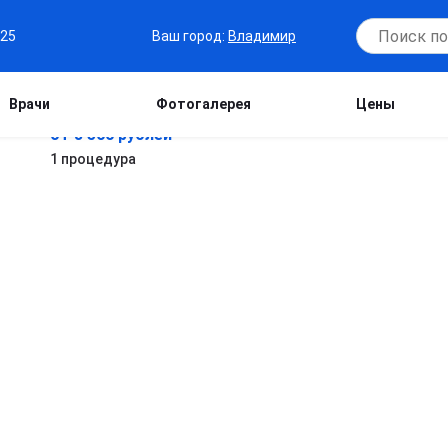
Ваш город:
Владимир
-25
Врачи
Фотогалерея
Цены
от 3 500 рублей
1 процедура
.