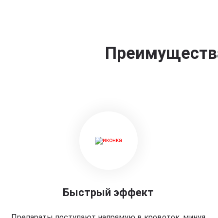
Преимущества
Быстрый эффект
Препараты поступают напрямую в кровоток, минуя