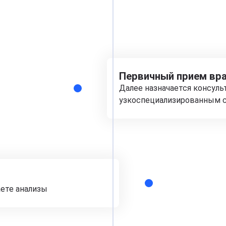
Первичный прием вра
Далее назначается консуль
узкоспециализированным с
аете анализы