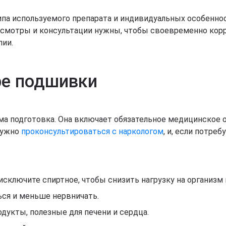
па используемого препарата и индивидуальных особеннос
осмотры и консультации нужны, чтобы своевременно кор
ии.
ре подшивки
има подготовка. Она включает обязательное медицинское о
 нужно
проконсультироваться с наркологом
, и, если потреб
исключите спиртное, чтобы снизить нагрузку на организм
ся и меньше нервничать.
дукты, полезные для печени и сердца.