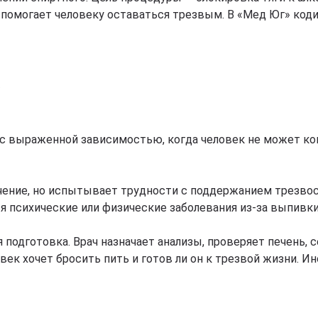
омогает человеку оставаться трезвым. В «Мед Юг» коди
ю
с выраженной зависимостью, когда человек не может кон
ечение, но испытывает трудности с поддержанием трезвос
я психические или физические заболевания из-за выпивки
одготовка. Врач назначает анализы, проверяет печень, се
век хочет бросить пить и готов ли он к трезвой жизни. И