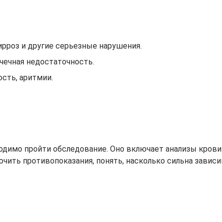
цирроз и другие серьезные нарушения.
очечная недостаточность.
сть, аритмии.
.
одимо пройти обследование. Оно включает анализы крови 
чить противопоказания, понять, насколько сильна зависи