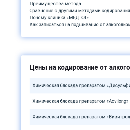
Преимущества метода
Сравнение с другими методами кодирования
Почему клиника «МЕД ЮГ»
Как записаться на подшивание от алкоголиз
Цены на кодирование от алког
Химическая блокада препаратом «Дисульф
Химическая блокада препаратом «Acvilong»
Химическая блокада препаратом «Вивитрол