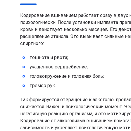
Кодирование вшиванием работает сразу в двух н
психологически. После установки импланта пре
кровь и действует несколько месяцев. Его дей
расщепление этанола. Это вызывает сильные н
спиртного:
тошнота и рвота;
учащенное сердцебиение;
головокружение и головная боль;
тремор рук.
Так формируется отвращение к алкоголю, пропад
снижается. Важен и психологический момент. Че
негативную реакцию организма, и это мотивируе
Кодирование от алкоголизма вшиванием помога
зависимость и укрепляет психологическую моти