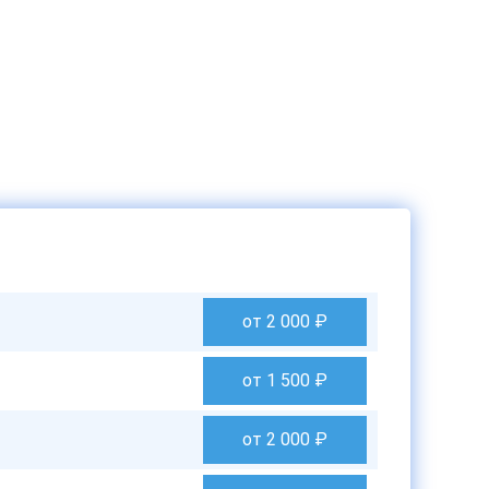
от 2 000
₽
от 1 500
₽
от 2 000
₽