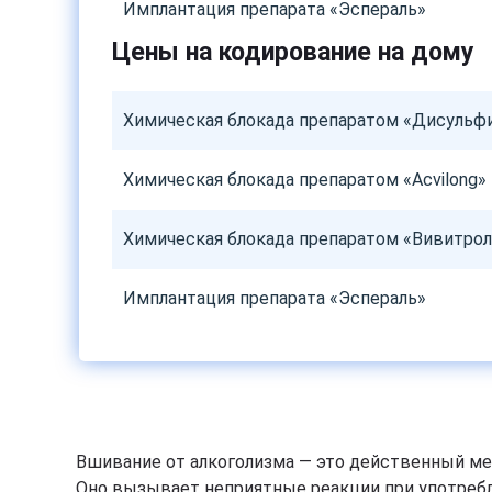
Имплантация препарата «Эспераль»
Цены на кодирование на дому
Химическая блокада препаратом «Дисульф
Химическая блокада препаратом «Acvilong»
Химическая блокада препаратом «Вивитрол
Имплантация препарата «Эспераль»
Вшивание от алкоголизма — это действенный мет
Оно вызывает неприятные реакции при употребле