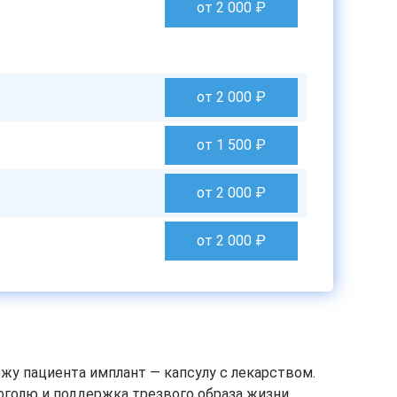
от 2 000
₽
от 2 000
₽
от 1 500
₽
от 2 000
₽
от 2 000
₽
жу пациента имплант — капсулу с лекарством.
оголю и поддержка трезвого образа жизни.