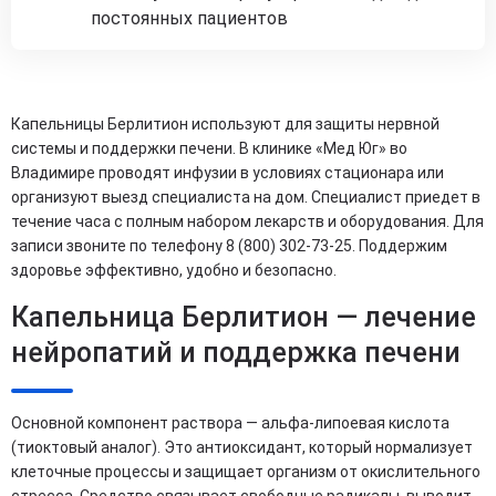
постоянных пациентов
Капельницы Берлитион используют для защиты нервной
системы и поддержки печени. В клинике «Мед Юг» во
Владимире проводят инфузии в условиях стационара или
организуют выезд специалиста на дом. Специалист приедет в
течение часа с полным набором лекарств и оборудования. Для
записи звоните по телефону 8 (800) 302-73-25. Поддержим
здоровье эффективно, удобно и безопасно.
Капельница Берлитион — лечение
нейропатий и поддержка печени
Основной компонент раствора — альфа-липоевая кислота
(тиоктовый аналог). Это антиоксидант, который нормализует
клеточные процессы и защищает организм от окислительного
стресса. Средство связывает свободные радикалы, выводит