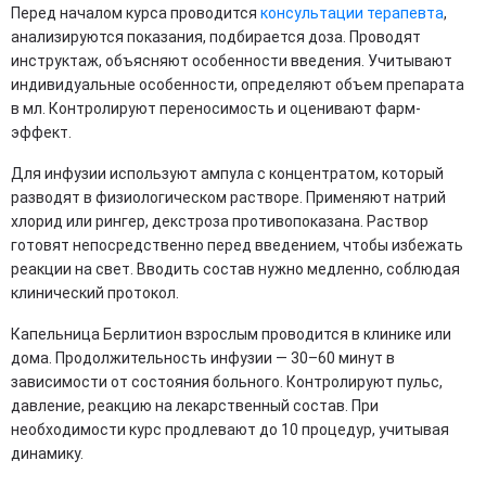
Перед началом курса проводится
консультации терапевта
,
анализируются показания, подбирается доза. Проводят
инструктаж, объясняют особенности введения. Учитывают
индивидуальные особенности, определяют объем препарата
в мл. Контролируют переносимость и оценивают фарм-
эффект.
Для инфузии используют ампула с концентратом, который
разводят в физиологическом растворе. Применяют натрий
хлорид или рингер, декстроза противопоказана. Раствор
готовят непосредственно перед введением, чтобы избежать
реакции на свет. Вводить состав нужно медленно, соблюдая
клинический протокол.
Капельница Берлитион взрослым проводится в клинике или
дома. Продолжительность инфузии — 30–60 минут в
зависимости от состояния больного. Контролируют пульс,
давление, реакцию на лекарственный состав. При
необходимости курс продлевают до 10 процедур, учитывая
динамику.