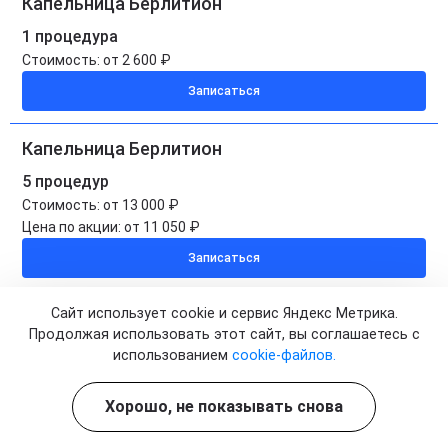
Капельница Берлитион
1 процедура
Стоимость:
от 2 600 ₽
Записаться
Капельница Берлитион
5 процедур
Стоимость:
от 13 000 ₽
Цена по акции:
от 11 050 ₽
Записаться
Капельница Берлитион на дому
Сайт использует cookie и сервис Яндекс Метрика.
Продолжая использовать этот сайт, вы соглашаетесь с
1 процедура
использованием
cookie-файлов.
Стоимость:
от 3 500 ₽
Записаться
Хорошо, не показывать снова