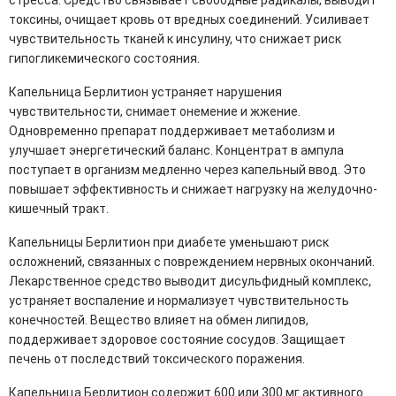
токсины, очищает кровь от вредных соединений. Усиливает
чувствительность тканей к инсулину, что снижает риск
гипогликемического состояния.
Капельница Берлитион устраняет нарушения
чувствительности, снимает онемение и жжение.
Одновременно препарат поддерживает метаболизм и
улучшает энергетический баланс. Концентрат в ампула
поступает в организм медленно через капельный ввод. Это
повышает эффективность и снижает нагрузку на желудочно-
кишечный тракт.
Капельницы Берлитион при диабете уменьшают риск
осложнений, связанных с повреждением нервных окончаний.
Лекарственное средство выводит дисульфидный комплекс,
устраняет воспаление и нормализует чувствительность
конечностей. Вещество влияет на обмен липидов,
поддерживает здоровое состояние сосудов. Защищает
печень от последствий токсического поражения.
Капельница Берлитион содержит 600 или 300 мг активного