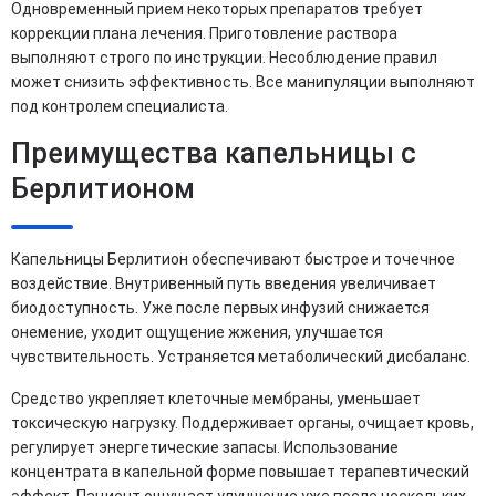
Одновременный прием некоторых препаратов требует
коррекции плана лечения. Приготовление раствора
выполняют строго по инструкции. Несоблюдение правил
может снизить эффективность. Все манипуляции выполняют
под контролем специалиста.
Преимущества капельницы с
Берлитионом
Капельницы Берлитион обеспечивают быстрое и точечное
воздействие. Внутривенный путь введения увеличивает
биодоступность. Уже после первых инфузий снижается
онемение, уходит ощущение жжения, улучшается
чувствительность. Устраняется метаболический дисбаланс.
Средство укрепляет клеточные мембраны, уменьшает
токсическую нагрузку. Поддерживает органы, очищает кровь,
регулирует энергетические запасы. Использование
концентрата в капельной форме повышает терапевтический
эффект. Пациент ощущает улучшение уже после нескольких