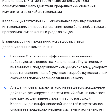
Капельницы Глутатион 600мг чаще используют для
общеукрепляющего действия, профилактики снижения
иммунитета и легкой детоксикации.
Капельницы Глутатион 1200мг назначают при выраженной
интоксикации, для восстановления после болезней, а также в
программах омоложения и ухода за лицом.
В зависимости от показаний, могут добавляться
дополнительные компоненты:
Витамин C. Усиливает эффективность основного
действующего вещества. Капельница с Глутатионом и
витамином С поддерживает иммунную систему, ускоряет
восстановление тканей, улучшает выработку коллагена и
оказывает положительное влияние на кожу.
Альфа-липоевая кислота. Усиливает детоксикационное
действие, регулирует энергетический обмен и помогает
клеткам эффективнее справляться с нагрузкой.
Капельница с альфа-липоевой кислотой и глутатионом
оказывает поддержку нервной системы и активизирует