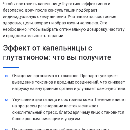
Чтобы поставить капельницу Глутатион эффективно и
безопасно, врач после консультации подбирает
индивидуальную схему лечения. Учитываются состояние
здоровья, цели, возраст и образ жизни человека. Это
необходимо, чтобы выбрать оптимальную дозировку, частоту
и продолжительность терапии.
Эффект от капельницы с
глутатионом: что вы получите
Очищение организма от токсинов. Препарат ускоряет
выведение токсинов и вредных соединений, что снижает
нагрузку на внутренние органы и улучшает самочувствие.
Улучшение цвета лица и состояния кожи. Лечение влияет
на процессы регенерации клеток и снижает
окислительный стресс, благодаря чему лицо становится
более ровным, сияющим и упругим.
Поддержка печени и метаболизма. Антиоксидант