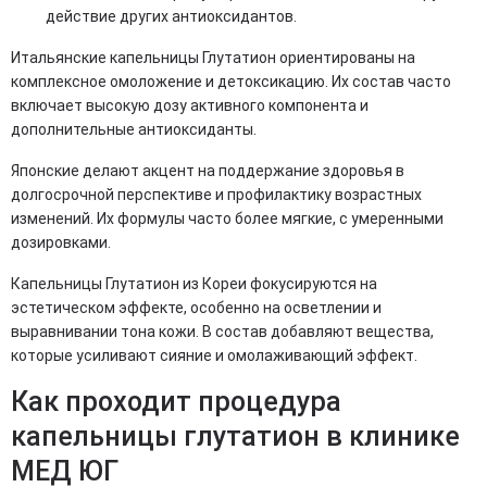
действие других антиоксидантов.
Итальянские капельницы Глутатион ориентированы на
комплексное омоложение и детоксикацию. Их состав часто
включает высокую дозу активного компонента и
дополнительные антиоксиданты.
Японские делают акцент на поддержание здоровья в
долгосрочной перспективе и профилактику возрастных
изменений. Их формулы часто более мягкие, с умеренными
дозировками.
Капельницы Глутатион из Кореи фокусируются на
эстетическом эффекте, особенно на осветлении и
выравнивании тона кожи. В состав добавляют вещества,
которые усиливают сияние и омолаживающий эффект.
Как проходит процедура
капельницы глутатион в клинике
МЕД ЮГ