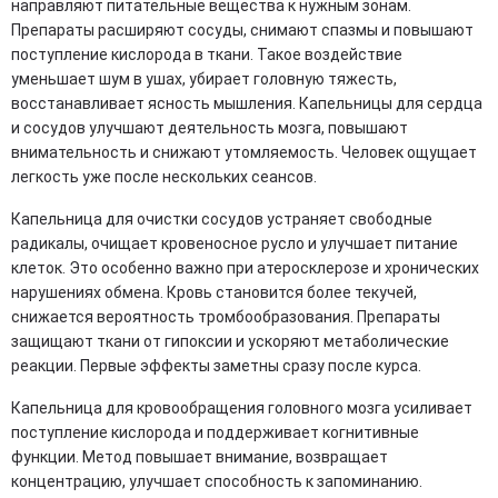
направляют питательные вещества к нужным зонам.
Препараты расширяют сосуды, снимают спазмы и повышают
поступление кислорода в ткани. Такое воздействие
уменьшает шум в ушах, убирает головную тяжесть,
восстанавливает ясность мышления. Капельницы для сердца
и сосудов улучшают деятельность мозга, повышают
внимательность и снижают утомляемость. Человек ощущает
легкость уже после нескольких сеансов.
Капельница для очистки сосудов устраняет свободные
радикалы, очищает кровеносное русло и улучшает питание
клеток. Это особенно важно при атеросклерозе и хронических
нарушениях обмена. Кровь становится более текучей,
снижается вероятность тромбообразования. Препараты
защищают ткани от гипоксии и ускоряют метаболические
реакции. Первые эффекты заметны сразу после курса.
Капельница для кровообращения головного мозга усиливает
поступление кислорода и поддерживает когнитивные
функции. Метод повышает внимание, возвращает
концентрацию, улучшает способность к запоминанию.