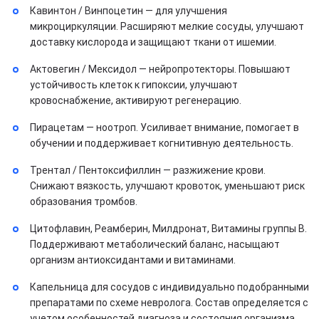
Кавинтон / Винпоцетин — для улучшения
микроциркуляции. Расширяют мелкие сосуды, улучшают
доставку кислорода и защищают ткани от ишемии.
Актовегин / Мексидол — нейропротекторы. Повышают
устойчивость клеток к гипоксии, улучшают
кровоснабжение, активируют регенерацию.
Пирацетам — ноотроп. Усиливает внимание, помогает в
обучении и поддерживает когнитивную деятельность.
Трентал / Пентоксифиллин — разжижение крови.
Снижают вязкость, улучшают кровоток, уменьшают риск
образования тромбов.
Цитофлавин, Реамберин, Милдронат, Витамины группы B.
Поддерживают метаболический баланс, насыщают
организм антиоксидантами и витаминами.
Капельница для сосудов с индивидуально подобранными
препаратами по схеме невролога. Состав определяется с
учетом особенностей диагноза и состояния организма.