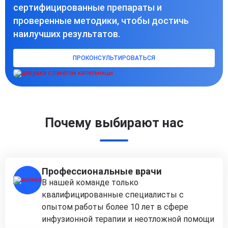
сертифицированные препараты и
проверенные методики, чтобы достичь
наилучших результатов.
ПРОКОНСУЛЬТИРОВАТЬСЯ
Почему выбирают нас
Профессиональные врачи
В нашей команде только
квалифицированные специалисты с
опытом работы более 10 лет в сфере
инфузионной терапии и неотложной помощи