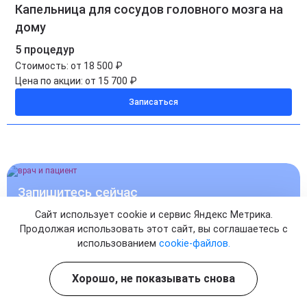
Капельница для сосудов головного мозга на
дому
5 процедур
Стоимость:
от 18 500 ₽
Цена по акции:
от 15 700 ₽
Записаться
Запишитесь сейчас
И НАЧНИТЕ ЛЕЧЕНИЕ
Сайт использует cookie и сервис Яндекс Метрика.
Продолжая использовать этот сайт, вы соглашаетесь с
использованием
cookie-файлов.
УЖЕ СЕГОДНЯ
Хорошо, не показывать снова
Записаться на прием к врачу