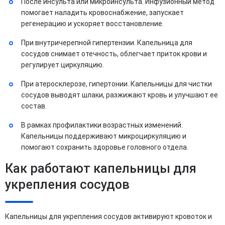
После инсульта или микроинсульта. Инфузионный метод
помогает наладить кровоснабжение, запускает
регенерацию и ускоряет восстановление.
При внутричерепной гипертензии. Капельница для
сосудов снимает отечность, облегчает приток крови и
регулирует циркуляцию.
При атеросклерозе, гипертонии. Капельницы для чистки
сосудов выводят шлаки, разжижают кровь и улучшают ее
состав.
В рамках профилактики возрастных изменений.
Капельницы поддерживают микроциркуляцию и
помогают сохранить здоровье головного отдела.
Как работают капельницы для
укрепления сосудов
Капельницы для укрепления сосудов активируют кровоток и