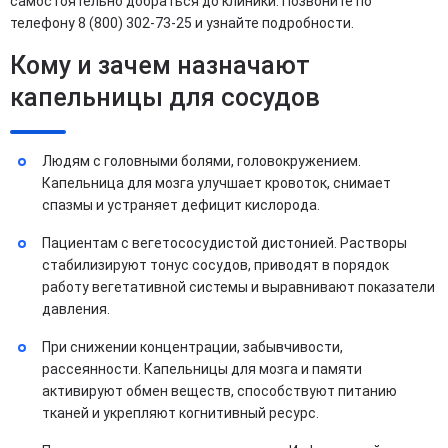
самостоятельно добраться до клиники. Позвоните по
телефону 8 (800) 302-73-25 и узнайте подробности.
Кому и зачем назначают
капельницы для сосудов
Людям с головными болями, головокружением.
Капельница для мозга улучшает кровоток, снимает
спазмы и устраняет дефицит кислорода.
Пациентам с вегетососудистой дистонией. Растворы
стабилизируют тонус сосудов, приводят в порядок
работу вегетативной системы и выравнивают показатели
давления.
При снижении концентрации, забывчивости,
рассеянности. Капельницы для мозга и памяти
активируют обмен веществ, способствуют питанию
тканей и укрепляют когнитивный ресурс.