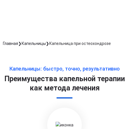
Согласен с
политикой о конфиденциальности
и на
обработку персональных данных
Длительность процедуры — 60 минут
Главная
Капельницы
Капельница при остеохондрозе
Капельницы: быстро, точно, результативно
Преимущества капельной терапии
как метода лечения