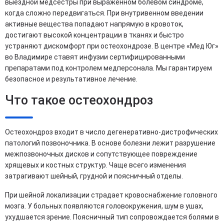
выездной медсестры при выраженном болевом синдроме,
когда сложно передвигаться. При внутривенном введении
активные вещества попадают напрямую в кровоток,
достигают высокой концентрации в тканях и быстро
устраняют дискомфорт при остеохондрозе. В центре «Мед Юг»
во Владимире ставят инфузии сертифицированными
препаратами под контролем медперсонала. Мы гарантируем
безопасное и результативное лечение.
Что такое остеохондроз
Остеохондроз входит в число дегенеративно-дистрофических
патологий позвоночника. В основе болезни лежит разрушение
межпозвоночных дисков и сопутствующее повреждение
хрящевых и костных структур. Чаще всего изменения
затрагивают шейный, грудной и поясничный отделы.
При шейной локализации страдает кровоснабжение головного
мозга. У больных появляются головокружения, шум в ушах,
ухудшается зрение. Поясничный тип сопровождается болями в