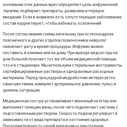
основании этих данных врач определяет цель инфузионной
терапии, подбирает препараты, дозировки и порядок
введения. Если в анамнезе есть сопутствующие заболевания,
состав корректирует, чтобы избежать осложнений.
После согласования схемы капельниц при остеохондрозе
поясничного и других отделов позвоночника невролог
назначает дату и время процедуры. Инфузию можно
поставить в клинике или на дому. При выезде медсестры на
дом больной получает тот же объем медицинской помощи,
что и в стационаре. Мы используем стерильные инструменты,
сертифицированные растворы и одноразовые расходные
материалы. Перед процедурой медработник интересуется
самочувствием, измеряет артериальное давление, пульс и
уровень сатурации.
Медицинская сестра устанавливает венозный катетер или
выполняет пункцию вены, после чего подключает систему с
подготовленным раствором. Скорость подачи регулирует в
зависимости от вида препарата и состояния здоровья.
Продолжительность одной капельницы при грудном