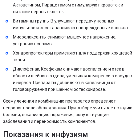
Актовегином, Пирацетамом стимулируют кровоток и
питание нервных клеток.
Витамины группы B улучшают передачу нервных
импульсов и восстанавливают поврежденные волокна.
Миорелаксанты снимают мышечное напряжение,
устраняют спазмы.
Хондропротекторы применяют для поддержки хрящевой
ткани.
Диклофенак, Ксефокам снимают воспаление и отек в
области шейного отдела, уменьшая компрессию сосудов
и нервов. Препараты добавляют в капельницы от
головокружения при шейном остеохондрозе.
Схему лечения и комбинацию препаратов определяет
невролог после обследования. При выборе учитывает стадию
болезни, локализацию поражения, сопутствующие
заболевания и переносимость компонентов.
Показания к инфузиям