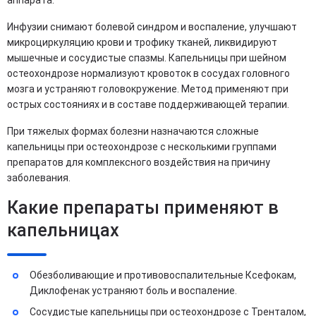
аппарата.
Инфузии снимают болевой синдром и воспаление, улучшают
микроциркуляцию крови и трофику тканей, ликвидируют
мышечные и сосудистые спазмы. Капельницы при шейном
остеохондрозе нормализуют кровоток в сосудах головного
мозга и устраняют головокружение. Метод применяют при
острых состояниях и в составе поддерживающей терапии.
При тяжелых формах болезни назначаются сложные
капельницы при остеохондрозе с несколькими группами
препаратов для комплексного воздействия на причину
заболевания.
Какие препараты применяют в
капельницах
Обезболивающие и противовоспалительные Ксефокам,
Диклофенак устраняют боль и воспаление.
Сосудистые капельницы при остеохондрозе с Тренталом,