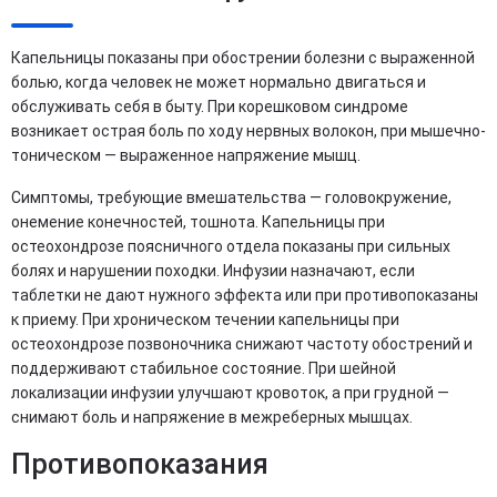
Капельницы показаны при обострении болезни с выраженной
болью, когда человек не может нормально двигаться и
обслуживать себя в быту. При корешковом синдроме
возникает острая боль по ходу нервных волокон, при мышечно-
тоническом — выраженное напряжение мышц.
Симптомы, требующие вмешательства — головокружение,
онемение конечностей, тошнота. Капельницы при
остеохондрозе поясничного отдела показаны при сильных
болях и нарушении походки. Инфузии назначают, если
таблетки не дают нужного эффекта или при противопоказаны
к приему. При хроническом течении капельницы при
остеохондрозе позвоночника снижают частоту обострений и
поддерживают стабильное состояние. При шейной
локализации инфузии улучшают кровоток, а при грудной —
снимают боль и напряжение в межреберных мышцах.
Противопоказания