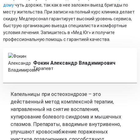
дому
чуть дороже, так как в нее заложен выезд бригады по
месту жительства. При записи на полный курс клиника делает
скидку. Медперсонал гарантирует высокий уровень сервиса,
быструю организацию выезда специалиста и комфортные
условия лечения. Запишитесь в «Мед Юг» и получите
профессиональную помощь с гарантией качества.
Фокин Александр Владимирович
Терапевт
Капельницы при остеохондрозе – это
действенный метод комплексной терапии,
направленный на снятие воспаления,
купирование болевого синдрома и мышечных
спазмов. Препараты, вводимые внутривенно,
улучшают кровоснабжение пораженных
участков позвоночника, способствуют