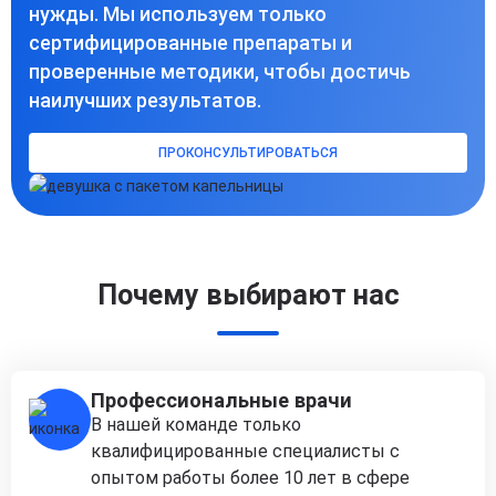
нужды. Мы используем только
сертифицированные препараты и
проверенные методики, чтобы достичь
наилучших результатов.
ПРОКОНСУЛЬТИРОВАТЬСЯ
Почему выбирают нас
Профессиональные врачи
В нашей команде только
квалифицированные специалисты с
опытом работы более 10 лет в сфере