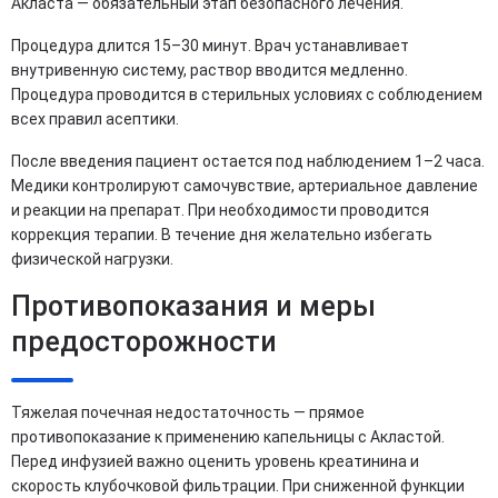
Акласта — обязательный этап безопасного лечения.
Процедура длится 15–30 минут. Врач устанавливает
внутривенную систему, раствор вводится медленно.
Процедура проводится в стерильных условиях с соблюдением
всех правил асептики.
После введения пациент остается под наблюдением 1–2 часа.
Медики контролируют самочувствие, артериальное давление
и реакции на препарат. При необходимости проводится
коррекция терапии. В течение дня желательно избегать
физической нагрузки.
Противопоказания и меры
предосторожности
Тяжелая почечная недостаточность — прямое
противопоказание к применению капельницы с Акластой.
Перед инфузией важно оценить уровень креатинина и
скорость клубочковой фильтрации. При сниженной функции