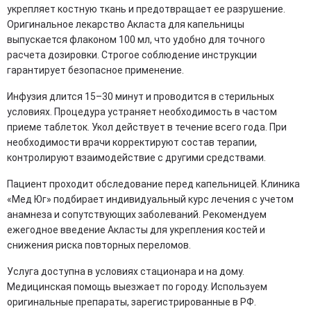
укрепляет костную ткань и предотвращает ее разрушение.
Оригинальное лекарство Акласта для капельницы
выпускается флаконом 100 мл, что удобно для точного
расчета дозировки. Строгое соблюдение инструкции
гарантирует безопасное применение.
Инфузия длится 15–30 минут и проводится в стерильных
условиях. Процедура устраняет необходимость в частом
приеме таблеток. Укол действует в течение всего года. При
необходимости врачи корректируют состав терапии,
контролируют взаимодействие с другими средствами.
Пациент проходит обследование перед капельницей. Клиника
«Мед Юг» подбирает индивидуальный курс лечения с учетом
анамнеза и сопутствующих заболеваний. Рекомендуем
ежегодное введение Акласты для укрепления костей и
снижения риска повторных переломов.
Услуга доступна в условиях стационара и на дому.
Медицинская помощь выезжает по городу. Используем
оригинальные препараты, зарегистрированные в РФ.