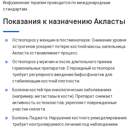
Инфузионная терапия проводится по международным
стандартам.
Показания к назначению Акласты
Остеопороз у женщин в постменопаузе. Снижение уровня
эстрогенов ускоряет потерю костной массы, капельница
Акласта останавливает процесс.
Остеопороз у мужчин и после длительного приема
гормональных препаратов. Стероидный остеопороз
требует регулярного введения бифосфонатов для
стабилизации костной плотности.
Болезни костей при онкологических заболеваниях
(например, метастазы в кости). Препарат снижает
активность остеокластов, укрепляет поврежденные
участки скелета.
Болезнь Педжета. Нарушение костного ремоделирования
требует контролируемого лечения под наблюдением.