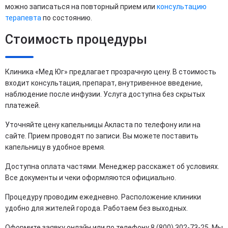
можно записаться на повторный прием или
консультацию
терапевта
по состоянию.
Стоимость процедуры
Клиника «Мед Юг» предлагает прозрачную цену. В стоимость
входит консультация, препарат, внутривенное введение,
наблюдение после инфузии. Услуга доступна без скрытых
платежей.
Уточняйте цену капельницы Акласта по телефону или на
сайте. Прием проводят по записи. Вы можете поставить
капельницу в удобное время.
Доступна оплата частями. Менеджер расскажет об условиях.
Все документы и чеки оформляются официально.
Процедуру проводим ежедневно. Расположение клиники
удобно для жителей города. Работаем без выходных.
Оформите заявку онлайн или по телефону 8 (800) 302-73-25. Мы