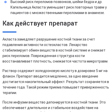
Высокий риск переломов позвонков, шейки бедра и др.
Капельница Акласта уменьшает риск повторных травм у
пациентов с множественными переломами в анамнезе.
Как действует препарат
Акласта замедляет разрушение костной ткани за счет
подавления активности остеокластов. Лекарство
стабилизирует обмен веществ в костной системе и снижает
риск переломов. Поврежденная структура кости
восстанавливает плотность, снижается частота микротравм.
Раствор содержит золедроновую кислоту в дозировке 5 мг на
флакон. Препарат вводится медленно, за одно введение
достигается накопительный эффект. Результат сохраняется в
течение года. Такой режим приема повышает приверженность
терапии.
После инфузии вещество депонируется в костной ткани. Это
обеспечивает длительное и стабильное воздействие на