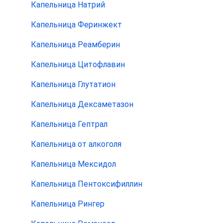
Капельница Натрий
Капельница Феринжект
Капельница Реамберин
Капельница Цитофлавин
Капельница Глутатион
Капельница Дексаметазон
Капельница Гептрал
Капельница от алкоголя
Капельница Мексидол
Капельница Пентоксифиллин
Капельница Рингер